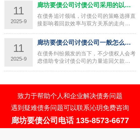
规性。温…
廊坊要债公司讨债公司采用的以退为进讨债方法分析
11
在债务追讨领域，讨债公司的策略选择直
2025-9
接影响着回款效率与双方关系的走向。其
中，“以退为进” 作为一种兼具灵活性与策
略性…
廊坊要债公司讨债公司一般怎么收费？详细解读收费标准
11
在债务纠纷频发的当下，不少债权人会考
2025-9
虑借助专业讨债公司的力量追回欠款，而
收费标准往往是大家关注的核心问题。不
同地区、…
致力于帮助个人和企业解决债务问题
遇到疑难债务问题可以联系沁玥免费咨询
廊坊要债公司电话 135-8573-6677