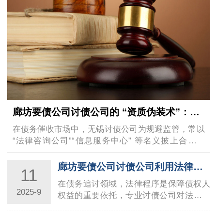
廊坊要债公司讨债公司的 “资质伪装术”：如何识别虚假的 “法律咨询” 外衣？
在债务催收市场中，无锡讨债公司为规避监管，常以
“法律咨询公司”“信息服务中心” 等名义披上合法外
衣，其隐蔽性极强的 …
廊坊要债公司讨债公司利用法律程序讨债的技巧与要点
11
在债务追讨领域，法律程序是保障债权人
2025-9
权益的重要依托，专业讨债公司对法律工
具的熟练运用，直接决定了回款效率与合