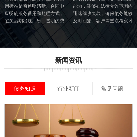
用标准是否透明清晰。合同中
能力，能够在法律允许范围内
应明确服务费用和处理方式，
迅速催收欠款，确保债务能够
避免后期出现纠纷。透明的费
及时回笼。客户需重点考察讨
用标准也体现了讨债公司的诚
债公司的催收流程和效率。
信度。
新闻资讯
债务知识
行业新闻
常见问题