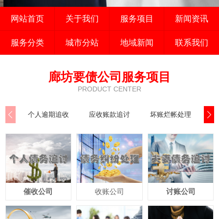
网站首页
关于我们
服务项目
新闻资讯
服务分类
城市分站
地域新闻
联系我们
廊坊要债公司服务项目
PRODUCT CENTER
个人逾期追收
应收账款追讨
坏账烂帐处理
公
催收公司
收账公司
讨账公司