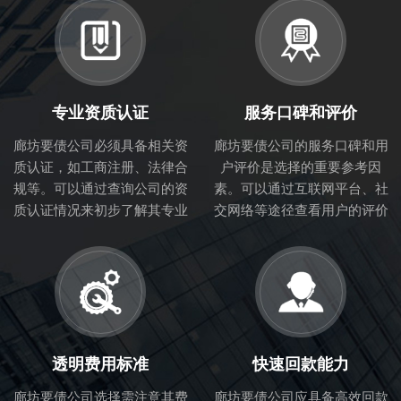
专业资质认证
服务口碑和评价
廊坊要债公司必须具备相关资
廊坊要债公司的服务口碑和用
质认证，如工商注册、法律合
户评价是选择的重要参考因
规等。可以通过查询公司的资
素。可以通过互联网平台、社
质认证情况来初步了解其专业
交网络等途径查看用户的评价
性和合法性。
和体验，从而判断讨债公司的
服务质量。
透明费用标准
快速回款能力
廊坊要债公司选择需注意其费
廊坊要债公司应具备高效回款