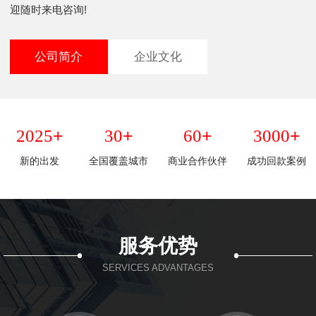
迎随时来电咨询!
公司简介
企业文化
+
+
+
+
2025
30
60
3000
新的出发
全国覆盖城市
商业合作伙伴
成功回款案例
服务优势
SERVICES ADVANTAGES