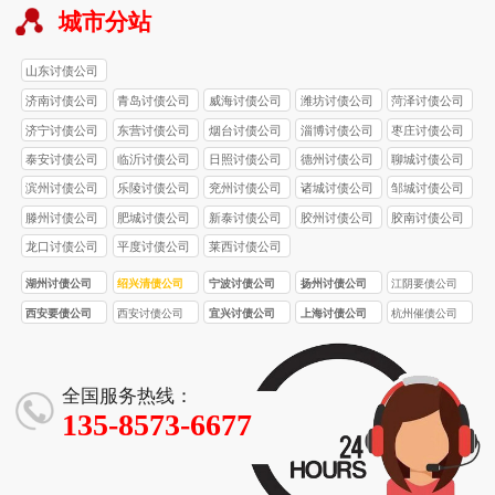
城市分站
山东讨债公司
济南讨债公司
青岛讨债公司
威海讨债公司
潍坊讨债公司
菏泽讨债公司
济宁讨债公司
东营讨债公司
烟台讨债公司
淄博讨债公司
枣庄讨债公司
泰安讨债公司
临沂讨债公司
日照讨债公司
德州讨债公司
聊城讨债公司
滨州讨债公司
乐陵讨债公司
兖州讨债公司
诸城讨债公司
邹城讨债公司
滕州讨债公司
肥城讨债公司
新泰讨债公司
胶州讨债公司
胶南讨债公司
龙口讨债公司
平度讨债公司
莱西讨债公司
湖州讨债公司
绍兴清债公司
宁波讨债公司
扬州讨债公司
江阴要债公司
西安要债公司
西安讨债公司
宜兴讨债公司
上海讨债公司
杭州催债公司
全国服务热线：
135-8573-6677