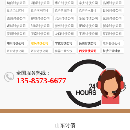
烟台讨债公司
淄博讨债公司
枣庄讨债公司
泰安讨债公司
临沂讨债公司
日照讨债公司
临沂兰山区讨
临沂河东区讨
临沂罗庄区讨
临沂沂水县讨
债公司
债公司
债公司
债公司
德州讨债公司
聊城讨债公司
滨州讨债公司
乐陵讨债公司
兖州讨债公司
诸城讨债公司
邹城讨债公司
滕州讨债公司
肥城讨债公司
新泰讨债公司
胶州讨债公司
胶南讨债公司
龙口讨债公司
平度讨债公司
莱西讨债公司
湖州讨债公司
绍兴清债公司
宁波讨债公司
扬州讨债公司
江阴要债公司
西安讨债公司
西安讨债公司
推荐一些长沙
西安收债公司
长沙正规讨债
首选品牌！西
合法合规！西
口碑较好的正
专业处理疑难
公司的收费标
安要债 / 收债公
安要债 / 收债公
规讨债公司
债务！西安讨
准受哪些因素
司，10 年经
司，5 名持证法
债 / 要债公司，
影响？
全国服务热线：
验，5 亿 + 追
务，3000 + 案
93% 成功率，
135-8573-6677
回欠款
例零投诉
服务全西安
山东讨债