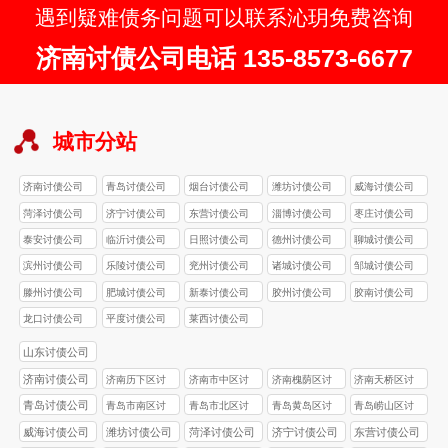
遇到疑难债务问题可以联系沁玥免费咨询
济南讨债公司电话 135-8573-6677
城市分站
济南讨债公司
青岛讨债公司
烟台讨债公司
潍坊讨债公司
威海讨债公司
菏泽讨债公司
济宁讨债公司
东营讨债公司
淄博讨债公司
枣庄讨债公司
泰安讨债公司
临沂讨债公司
日照讨债公司
德州讨债公司
聊城讨债公司
滨州讨债公司
乐陵讨债公司
兖州讨债公司
诸城讨债公司
邹城讨债公司
滕州讨债公司
肥城讨债公司
新泰讨债公司
胶州讨债公司
胶南讨债公司
龙口讨债公司
平度讨债公司
莱西讨债公司
山东讨债公司
济南讨债公司
济南历下区讨
济南市中区讨
济南槐荫区讨
济南天桥区讨
债公司
债公司
债公司
债公司
青岛讨债公司
青岛市南区讨
青岛市北区讨
青岛黄岛区讨
青岛崂山区讨
债公司
债公司
债公司
债公司
威海讨债公司
潍坊讨债公司
菏泽讨债公司
济宁讨债公司
东营讨债公司