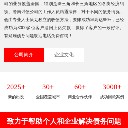
司的业务覆盖全国，特别是珠三角和长三角地区的各类经济纠
纷。济南讨债公司的工作人员精通法律，对于不同的债务情况，
会由专业人士策划独立的收债方法，要账成功率高达95%，已经
成功为3000多位客户追回上亿欠款，赢得了客户的一致好评。
有疑难债务问题欢迎电话免费咨询！
公司简介
企业文化
+
+
+
+
2025
30
60
3000
新的出发
全国覆盖城市
商业合作伙伴
成功回款案例
致力于帮助个人和企业解决债务问题