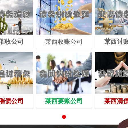
催收公司
莱西收账公司
莱西讨
催债公司
莱西要账公司
莱西清