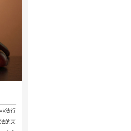
司
非法行
法的莱