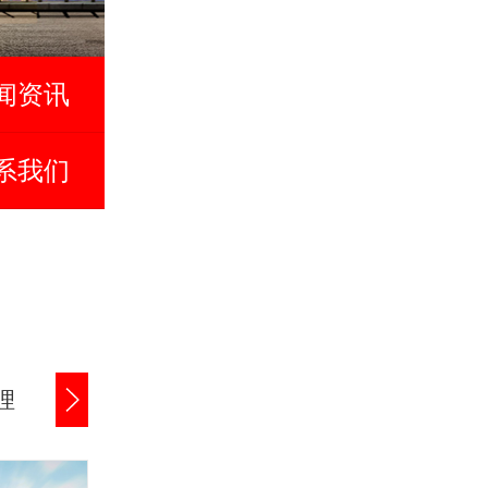
闻资讯
系我们
理
公司货款追讨
商账催收服务