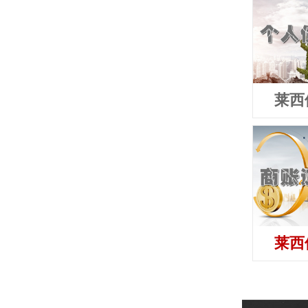
莱西
莱西