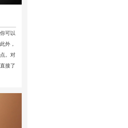
你可以
此外，
点。对
直接了