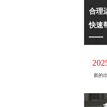
合理
快速
202
新的