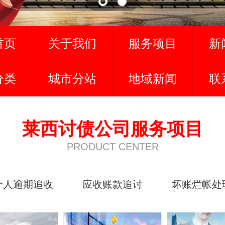
首页
关于我们
服务项目
新
分类
城市分站
地域新闻
联
莱西讨债公司服务项目
PRODUCT CENTER
个人逾期追收
应收账款追讨
坏账烂帐处