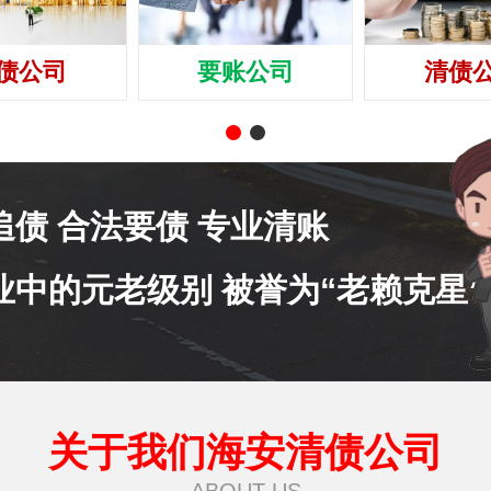
债公司
要账公司
清债
追债 合法要债 专业清账
业中的元老级别 被誉为“老赖克星”
关于我们海安清债公司
ABOUT US