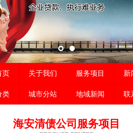
首页
关于我们
服务项目
新
分类
城市分站
地域新闻
联
海安清债公司服务项目