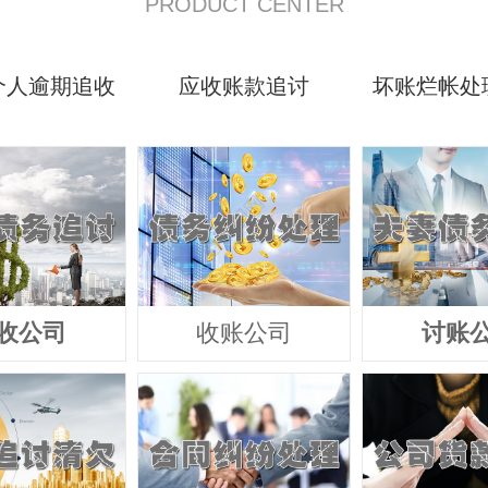
PRODUCT CENTER
个人逾期追收
应收账款追讨
坏账烂帐处
收公司
收账公司
讨账