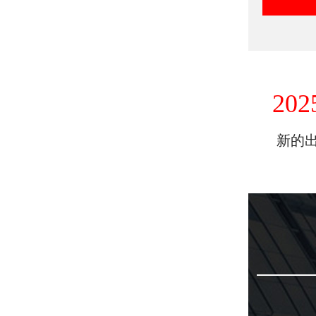
202
新的