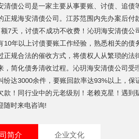
安清债公司是一家主要从事要账、讨债、追债
的正规海安清债公司。江苏范围内先办案后付
高额7天，讨债不成功不收费！沁玥海安清债公
有10年以上讨债要账工作经验，熟悉相关的债
过正规合法的催收方式，将债权人从繁琐的法
来，简化债务清收过程。沁玥海安清债公司受
纠纷达3000余件，要账回款率达93%以上，保
欠款！同行业中的元老级别！老赖克星！遇到
迎随时来电咨询!
司简介
企业文化