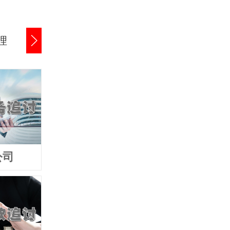
理
公司货款追讨
商账催收服务
公司
追债公司
要债公司