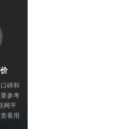
评价
务口碑和
重要参考
联网平
径查看用
从而判断