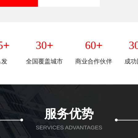
+
+
+
5
30
60
3
出发
全国覆盖城市
商业合作伙伴
成功
服务优势
SERVICES ADVANTAGES