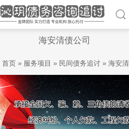
海安清债公司
首页
»
服务项目
»
民间债务追讨
»
海安清